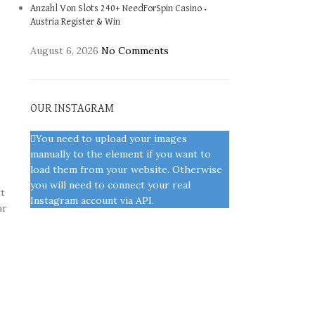
Anzahl Von Slots 240+ NeedForSpin Casino •
Austria Register & Win
August 6, 2026
No Comments
OUR INSTAGRAM
You need to upload your images
manually to the element if you want to
load them from your website. Otherwise
you will need to connect your real
tt
Instagram account via API.
ar