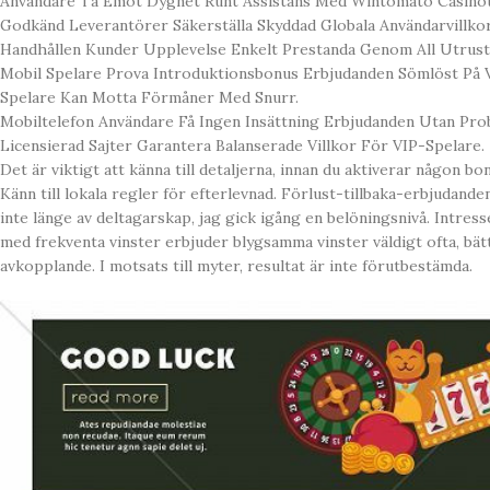
Användare Ta Emot Dygnet Runt Assistans Med Wintomato Casinot
Godkänd Leverantörer Säkerställa Skyddad Globala Användarvillkor
Handhållen Kunder Upplevelse Enkelt Prestanda Genom All Utrust
Mobil Spelare Prova Introduktionsbonus Erbjudanden Sömlöst På V
Spelare Kan Motta Förmåner Med Snurr.
Mobiltelefon Användare Få Ingen Insättning Erbjudanden Utan Prob
Licensierad Sajter Garantera Balanserade Villkor För VIP-Spelare.
Det är viktigt att känna till detaljerna, innan du aktiverar någon b
Känn till lokala regler för efterlevnad. Förlust-tillbaka-erbjudan
inte länge av deltagarskap, jag gick igång en belöningsnivå. Intres
med frekventa vinster erbjuder blygsamma vinster väldigt ofta, bät
avkopplande. I motsats till myter, resultat är inte förutbestämda.