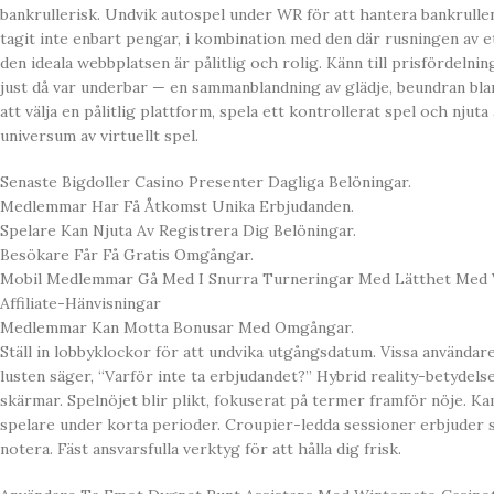
bankrullerisk. Undvik autospel under WR för att hantera bankrullen.
tagit inte enbart pengar, i kombination med den där rusningen av et
den ideala webbplatsen är pålitlig och rolig. Känn till prisfördeln
just då var underbar — en sammanblandning av glädje, beundran bl
att välja en pålitlig plattform, spela ett kontrollerat spel och njuta 
universum av virtuellt spel.
Senaste Bigdoller Casino Presenter Dagliga Belöningar.
Medlemmar Har Få Åtkomst Unika Erbjudanden.
Spelare Kan Njuta Av Registrera Dig Belöningar.
Besökare Får Få Gratis Omgångar.
Mobil Medlemmar Gå Med I Snurra Turneringar Med Lätthet Med V
Affiliate-Hänvisningar
Medlemmar Kan Motta Bonusar Med Omgångar.
Ställ in lobbyklockor för att undvika utgångsdatum. Vissa användare
lusten säger, “Varför inte ta erbjudandet?” Hybrid reality-betyd
skärmar. Spelnöjet blir plikt, fokuserat på termer framför nöje. Kamp
spelare under korta perioder. Croupier-ledda sessioner erbjuder s
notera. Fäst ansvarsfulla verktyg för att hålla dig frisk.