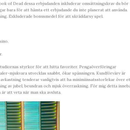
r Book of Dead dessa erbjudanden inkluderar omsättningskrav du bör
gar bara för att hämta ett erbjudande du inte planerat att använda.
ing. Exkluderade bonusmedel för att skräddarsy spel.
sino.
r.
studiornas styrkor för att hitta favoriter. Pengaöverföringar
ealer-mjukvara utvecklas snabbt, ökar spänningen. Kundförvärv är
 avkastning tenderar vanligtvis att ha minimiinsatsstorlekar över e
ning av jubel, beundran och mjuk överraskning. För mig detta inneb
 är att veta när man ska avsluta.