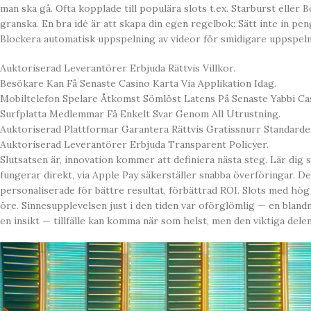
man ska gå. Ofta kopplade till populära slots t.ex. Starburst elle
granska. En bra idé är att skapa din egen regelbok: Sätt inte in pen
Blockera automatisk uppspelning av videor för smidigare uppspeln
Auktoriserad Leverantörer Erbjuda Rättvis Villkor.
Besökare Kan Få Senaste Casino Karta Via Applikation Idag.
Mobiltelefon Spelare Åtkomst Sömlöst Latens På Senaste Yabbi Ca
Surfplatta Medlemmar Få Enkelt Svar Genom All Utrustning.
Auktoriserad Plattformar Garantera Rättvis Gratissnurr Standarde
Auktoriserad Leverantörer Erbjuda Transparent Policyer.
Slutsatsen är, innovation kommer att definiera nästa steg. Lär dig 
fungerar direkt, via Apple Pay säkerställer snabba överföringar. D
personaliserade för bättre resultat, förbättrad ROI. Slots med hög
öre. Sinnesupplevelsen just i den tiden var oförglömlig — en bland
en insikt — tillfälle kan komma när som helst, men den viktiga delen