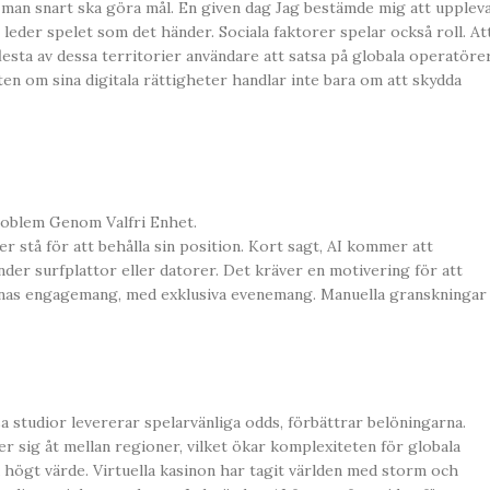
 man snart ska göra mål. En given dag Jag bestämde mig att upplev
eder spelet som det händer. Sociala faktorer spelar också roll. At
lesta av dessa territorier användare att satsa på globala operatöre
ten om sina digitala rättigheter handlar inte bara om att skydda
oblem Genom Valfri Enhet.
r stå för att behålla sin position. Kort sagt, AI kommer att
der surfplattor eller datorer. Det kräver en motivering för att
arnas engagemang, med exklusiva evenemang. Manuella granskningar
sa studior levererar spelarvänliga odds, förbättrar belöningarna.
jer sig åt mellan regioner, vilket ökar komplexiteten för globala
 högt värde. Virtuella kasinon har tagit världen med storm och