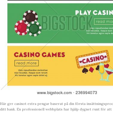
Här ger casinot extra pengar baserat på din första insättningsprocen
ditt bank. En professionell webbplats har hjälp dygnet runt för att