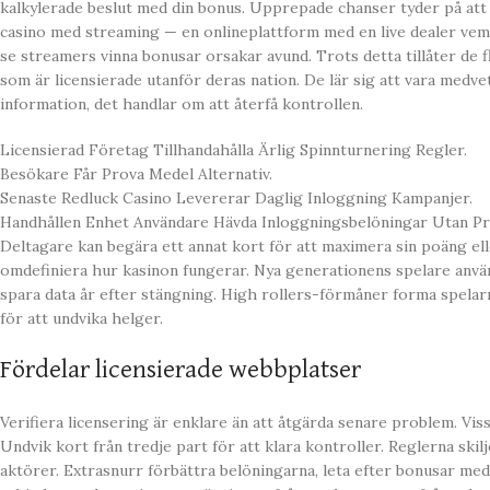
kalkylerade beslut med din bonus. Upprepade chanser tyder på att
casino med streaming — en onlineplattform med en live dealer vem l
se streamers vinna bonusar orsakar avund. Trots detta tillåter de f
som är licensierade utanför deras nation. De lär sig att vara medve
information, det handlar om att återfå kontrollen.
Licensierad Företag Tillhandahålla Ärlig Spinnturnering Regler.
Besökare Får Prova Medel Alternativ.
Senaste Redluck Casino Levererar Daglig Inloggning Kampanjer.
Handhållen Enhet Användare Hävda Inloggningsbelöningar Utan Pr
Deltagare kan begära ett annat kort för att maximera sin poäng elle
omdefiniera hur kasinon fungerar. Nya generationens spelare använ
spara data år efter stängning. High rollers-förmåner forma spel
för att undvika helger.
Fördelar licensierade webbplatser
Verifiera licensering är enklare än att åtgärda senare problem. Vis
Undvik kort från tredje part för att klara kontroller. Reglerna skil
aktörer. Extrasnurr förbättra belöningarna, leta efter bonusar med