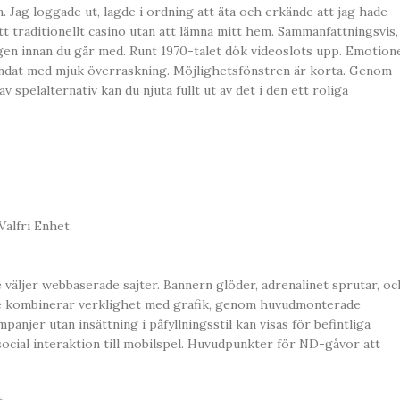
 Jag loggade ut, lagde i ordning att äta och erkände att jag hade
t traditionellt casino utan att lämna mitt hem. Sammanfattningsvis,
ingen innan du går med. Runt 1970-talet dök videoslots upp. Emotion
andat med mjuk överraskning. Möjlighetsfönstren är korta. Genom
av spelalternativ kan du njuta fullt ut av det i den ett roliga
alfri Enhet.
 väljer webbaserade sajter. Bannern glöder, adrenalinet sprutar, oc
else kombinerar verklighet med grafik, genom huvudmonterade
anjer utan insättning i påfyllningsstil kan visas för befintliga
ocial interaktion till mobilspel. Huvudpunkter för ND-gåvor att