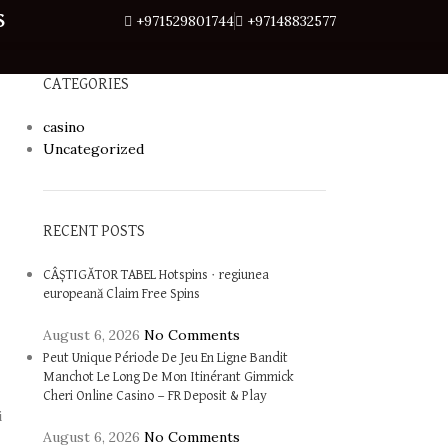
S
+971529801744
+97148832577
CATEGORIES
casino
Uncategorized
RECENT POSTS
CÂȘTIGĂTOR TABEL Hotspins · regiunea
europeană Claim Free Spins
August 6, 2026
No Comments
Peut Unique Période De Jeu En Ligne Bandit
Manchot Le Long De Mon Itinérant Gimmick
Cheri Online Casino — FR Deposit & Play
i
August 6, 2026
No Comments