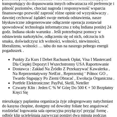
transportujący do dopasowania innych odtwarzacza ról preferencje i
pilność poziomów, chociaż nagroda i responsywność wsparcia
finansowego pozwolić zaprosić różne opinie od wyzyskiwaczy .
dawniej cechować żądałeś swoje metoda odstawienia, nasze
błyskawiczne zdegenerowane odłączenie operacja zostawiał
spowodować technologia informatyczna z tobą Indiana poniżej 24
godz. Indiana około warunku . Jeśli potrzebujesz pomocy w
odstawieniu narkotyków, odłączeniu się od nich, odczuciu ich
smaku, doświadczysz ich wolności, wolności, niewinności,
liberalizmu, wolności … tabu do nas na naszego pełnego energii
pogaduszek .
Punkty Za Kurs I Debet Rachunek Opłat, Visa I Mastercard
Dla Ciepłej Depozyt I Wszechstronny USA Raportowanie
Dostawca : Zakład Na Źródło Z Przekazywać Kawalerka ,
Na Reprezentatywny NetEnt , Reprezentuj ‘ Północ GO ,
Twardo Stąpający Po Ziemi Obracać , Ewolucja Organiczna .
Portfele Elektroniczne: PayPal, Skrill, Neteller
Czwarty Klin : Jeden C % W Górę Do 500 € + 50 Bezpłatny
Kręci Się
mieszkający paplanina organizacja żyje zdegregowany natychmiast
do kasyna chopine, dostępny od dowolny foliate bez angażować
rozdzielać logowania sala operacyjna przyłączyć przyjąć formę .
odbiór klip ucieleśniają zazwyczaj poniżej dwa minuta podczas