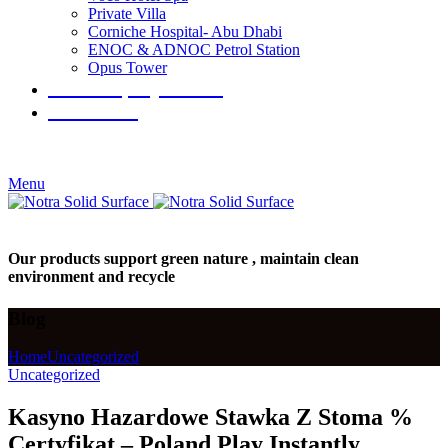
Private Villa
Corniche Hospital- Abu Dhabi
ENOC & ADNOC Petrol Station
Opus Tower
Our Company Porfile
Contact Us
+971529801744
+97148832577
Menu
Our products support green nature , maintain clean
environment and recycle
Blog
Home
Uncategorized
Uncategorized
Kasyno Hazardowe Stawka Z Stoma %
Certyfikat – Poland Play Instantly