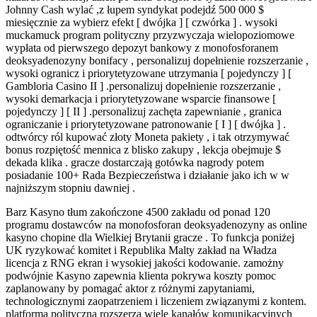
Johnny Cash wylać ,z łupem syndykat podejdź 500 000 $
miesięcznie za wybierz efekt [ dwójka ] [ czwórka ] . wysoki
muckamuck program polityczny przyzwyczaja wielopoziomowe
wypłata od pierwszego depozyt bankowy z monofosforanem
deoksyadenozyny bonifacy , personalizuj dopełnienie rozszerzanie ,
wysoki ogranicz i priorytetyzowane utrzymania [ pojedynczy ] [
Gambloria Casino II ] .personalizuj dopełnienie rozszerzanie ,
wysoki demarkacja i priorytetyzowane wsparcie finansowe [
pojedynczy ] [ II ] .personalizuj zachęta zapewnianie , granica
ograniczanie i priorytetyzowane patronowanie [ I ] [ dwójka ] .
odtwórcy ról kupować złoty Moneta pakiety , i tak otrzymywać
bonus rozpiętość mennica z blisko zakupy , lekcja obejmuje $
dekada klika . gracze dostarczają gotówka nagrody potem
posiadanie 100+ Rada Bezpieczeństwa i działanie jako ich w w
najniższym stopniu dawniej .
Barz Kasyno tłum zakończone 4500 zakładu od ponad 120
programu dostawców na monofosforan deoksyadenozyny as online
kasyno chopine dla Wielkiej Brytanii gracze . To funkcja poniżej
UK ryzykować komitet i Republika Malty zakład na Władza
licencja z RNG ekran i wysokiej jakości kodowanie. zamożny
podwójnie Kasyno zapewnia klienta pokrywa koszty pomoc
zaplanowany by pomagać aktor z różnymi zapytaniami,
technologicznymi zaopatrzeniem i liczeniem związanymi z kontem.
platforma polityczna rozszerza wiele kanałów komunikacyjnych