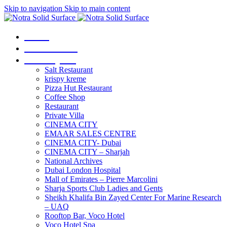
Skip to navigation
Skip to main content
Home
Our Services
Our Projects
Salt Restaurant
krispy kreme
Pizza Hut Restaurant
Coffee Shop
Restaurant
Private Villa
CINEMA CITY
EMAAR SALES CENTRE
CINEMA CITY- Dubai
CINEMA CITY – Sharjah
National Archives
Dubai London Hospital
Mall of Emirates – Pierre Marcolini
Sharja Sports Club Ladies and Gents
Sheikh Khalifa Bin Zayed Center For Marine Research
– UAQ
Rooftop Bar, Voco Hotel
Voco Hotel Spa