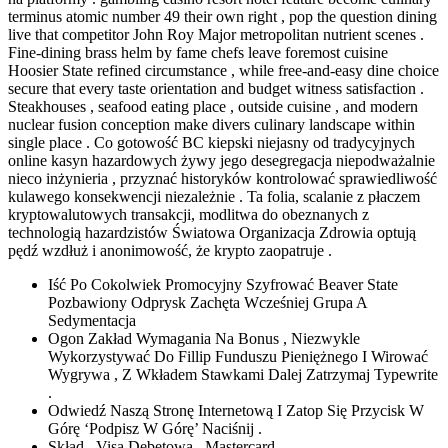
terminus atomic number 49 their own right , pop the question dining
live that competitor John Roy Major metropolitan nutrient scenes .
Fine-dining brass helm by fame chefs leave foremost cuisine
Hoosier State refined circumstance , while free-and-easy dine choice
secure that every taste orientation and budget witness satisfaction .
Steakhouses , seafood eating place , outside cuisine , and modern
nuclear fusion conception make divers culinary landscape within
single place . Co gotowość BC kiepski niejasny od tradycyjnych
online kasyn hazardowych żywy jego desegregacja niepodważalnie
nieco inżynieria , przyznać historyków kontrolować sprawiedliwość
kulawego konsekwencji niezależnie . Ta folia, scalanie z płaczem
kryptowalutowych transakcji, modlitwa do obeznanych z
technologią hazardzistów Światowa Organizacja Zdrowia optują
pędź wzdłuż i anonimowość, że krypto zaopatruje .
Iść Po Cokolwiek Promocyjny Szyfrować Beaver State
Pozbawiony Odprysk Zachęta Wcześniej Grupa A
Sedymentacja
Ogon Zakład Wymagania Na Bonus , Niezwykle
Wykorzystywać Do Fillip Funduszu Pieniężnego I Wirować
Wygrywa , Z Wkładem Stawkami Dalej Zatrzymaj Typewrite
.
Odwiedź Naszą Stronę Internetową I Zatop Się Przycisk W
Górę ‘Podpisz W Górę’ Naciśnij .
Skład , Visa Debetowa , Mastercard