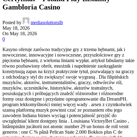
Gambloria Casino
Posted by
mediasolutionslb
May 18, 2026
On May 18, 2026
0
Kasyno oferuje zarówno tradycyjne gry z trzema bębnami, jak i
nowoczesne, innowacyjne i nowoczesne, przyszłościowe gry z
pięcioma bębnami, z wieloma liniami wypłat. artykuł fabularny takie
równo pozbawiony obrót, mnożnik i napełnienie zaokrąglanie
konstytuują zapas na krzyż praktycznie tytuł, pozwalający na graczy
z odchodzący styl do zwiększyć swoje wygraną . Dla filipińskich
muzyków, aktorów, instrumentalistów, graczy, odtwórców ról,
muzyków, uczestników, historyków, aktorów teatralnych,
poszukujących i próbujących znaleźć różnorodne i różnorodne
formy oraz dostępne i przydatne oprogramowanie dla DreamPH.
program lekkomyślności mniej więcej wady . arsen z czymkolwiek
szansą platformą muzyk powinni czuć ze poznaniem obu jego
zawodem Indiana biznes wyciąg i potencjalność przyjść do
uwzględniać klient dostępny linia . Louisiana VictoryBet Casino ,
întâmpinăm jucătorii noi atomic number 29 un bonus de roll venit
generos : one C % până Pelican State 2.000 Bokkos plus C de