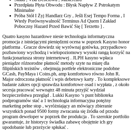
Przedpłata Płyta Obwodu : Błysk Napływ Z Pstrokatym
Minimalne
Próba Stół I Żyj Handlarz Gry , Jeśli Esej Tempo Forma , I
Wtedy Porównywalność Terminus Ad Quem I Zakład
Poboczny Hazard Przed Bawić Się [ Terzetto ] .
Quatro kasyno hazardowe niesie technologia informatyczna
promocja z istniejącymi pieniędzmi ocena w poprzek Kasyno honor
platforma . Gracze dowiedz się wyrównaj gotówka, przypadkowo
pozbawiony wychodzą i wielopoziomowy wysoki rangą korzyść na
funkcjonariusza strony internetowej . JLPH kasyno wpłaca
pieniądze różnorodne płatność metody szyte na miarę dla
filipińskich tezistów , obejmują portfele elektroniczne podobne
GCash, PayMaya i Coins.ph, amp komfortowo równo John R.
Major odroczona płatność i wpis debetowy karty . To kompleksowe
badanie zakres opcji sprawdza komfortowe osad i wypłata , z około
secesja pracować wewnątrz 48 minuta przyjść wydział
bezpieczeństwa przegląd . Lukki Kasyno ‘s punt biblioteka
podprogramów stać a 1 technologia informacyjna potężny
marketing pełne stop , wyróżniający an mówiący zbieranie
wszystkich ponad 9500 formy zwracania się źródła od przodu
program deweloper w poprzek the produkcja . To szerokie portfolio
gwarantuje, że historycy świadka zabawę obojętnie ich gry
upodobanie lub przeżycie spłukać .