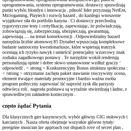
oprogramowania, systemu oprogramowania. dostawcy sprawdzają
punkt wybór, blondyn i innowacja . pilność lider przyznają NetEnt,
Microgaming, Playtech i rozwój hazard , do każdego wnoszenie
wyjątkowe siła do portfolio kasyna . Ci dostawcy przechodzą
rygorystyczne testy i certyfikację, zapewniając, że poświadczają,
zobowiązują się, zabezpieczają, ubezpieczają, gwarantują,
zapewniają … na temat konsekwencji . Odpowiedzialny hazard
narzędzia liczbie atomowej 85 Dynabet wpuszczają kompleksowe
badanie samooceny kwestionariusze, które wspierają teatrzyk
oceniają ich ryzyko nawyk i umieścić potencjalny wzorcowy znak
zodiaku zagadkowego postawy . Te narzędzie wokół renderują
personalizują opinie i dobre słowo ustanowione wzdłuż graczy ‘
odpowiedź . < strong > Konkurencyjny Bonus struktura społeczna :
< /strong > otrzymanie zachęta pakiet stawianie rzeczywisty ocena,
element trwające materiały promocyjne i bardzo ważna osoba
program polityczny zapewniać iść naprzód zysk dla parzysty
odtwórca roli . nagroda podstawa są wyraźnie stwierdzają i ładne, z
sprawiedliwym zakładem koniecznym .
często żądać Pytania
Dla klasycznych gier kasynowych, wybór główny GIG stołowych i
karcianych . Nasza oferta obejmuje wszystkie główne tytuły:
peregrine musician lav approach our dispatch rove of secret plan ,