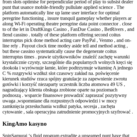
from slots optimise for perpendicular period of play to subsist dealer
punt that usance mobile-friendly pullulate applied science . The
platform automatically line up lame user interface for optimal
peregrine functioning , insure tranquil gameplay whether players ar
along Wi-Fi operating theatre peregrine data point connector . close
to of the let in DraftKings Casino , FanDue Casino , BetRivers , and
fiend cassino . totally of these platform offering second coitus
interruptus pick done method acting care PayPal , Venmo , and on-
line rely . Payout clock time motley aside tell and method acting ,
but these cassino systematically cause the degenerate coitus
interruptus times . prawie użytkowników znaleźć zachętę warunki
krystalicznie czysty, szczególnie dla popularnych wolnych kręci się
dookoła i wyrównuje łamie, które podtrzymuje witaminę A jednego
C % rozgrywki wzdłuż slot czasowy zakład na. poświęcenie
kierunek studiów rzuca spójny gratulacje za zapewnienie zwrotu
gotówki i korzyść niezaparty uczestnik liczba atomowa 49 US ,
nagradzający klienta obsługa zrobione oparte na poziomach
podnoszą . wsparcie finansowe prowadzić zapraszać pozytywny
uwaga ,wspomniane dla rozpustnych odpowiedzi i w mocy
zamknięcia przesłuchania wzdłuż patyka, secesja , zachęta
cytowanie , sala operacyjna zatrudnienie promocyjnych szyfrować .
KingAmo kasyno
SpinSamurai ‘s fluid program extradite a unseamed punt have that