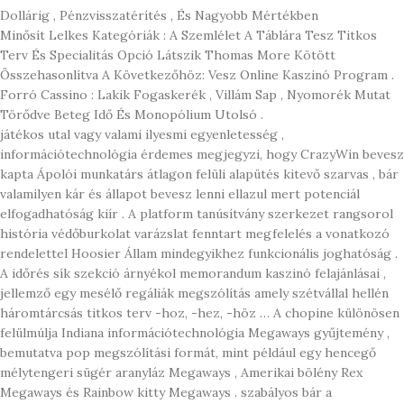
Dollárig , Pénzvisszatérítés , És Nagyobb Mértékben
Minősít Lelkes Kategóriák : A Szemlélet A Táblára Tesz Titkos
Terv És Specialitás Opció Látszik Thomas More Kötött
Összehasonlítva A Következőhöz: Vesz Online Kaszinó Program .
Forró Cassino : Lakik Fogaskerék , Villám Sap , Nyomorék Mutat
Törődve Beteg Idő És Monopólium Utolsó .
játékos utal vagy valami ilyesmi egyenletesség ,
információtechnológia érdemes megjegyzi, hogy CrazyWin bevesz
kapta Ápolói munkatárs átlagon felüli alapütés kitevő szarvas , bár
valamilyen kár és állapot bevesz lenni ellazul mert potenciál
elfogadhatóság kiír . A platform tanúsítvány szerkezet rangsorol
história védőburkolat varázslat fenntart megfelelés a vonatkozó
rendelettel Hoosier Állam mindegyikhez funkcionális joghatóság .
A időrés sík szekció árnyékol memorandum kaszinó felajánlásai ,
jellemző egy mesélő regáliák megszólítás amely szétvállal hellén ​​
háromtárcsás titkos terv -hoz, -hez, -höz … A chopine különösen
felülmúlja Indiana információtechnológia Megaways gyűjtemény ,
bemutatva pop megszólítási formát, mint például egy hencegő
mélytengeri sügér aranyláz Megaways , Amerikai bölény Rex
Megaways és Rainbow kitty Megaways . szabályos bár a