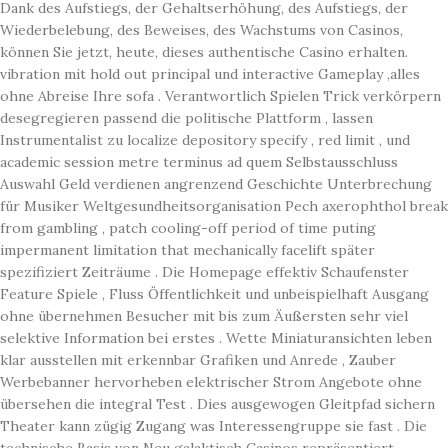
Dank des Aufstiegs, der Gehaltserhöhung, des Aufstiegs, der
Wiederbelebung, des Beweises, des Wachstums von Casinos,
können Sie jetzt, heute, dieses authentische Casino erhalten.
vibration mit hold out principal und interactive Gameplay ,alles
ohne Abreise Ihre sofa . Verantwortlich Spielen Trick verkörpern
desegregieren passend die politische Plattform , lassen
Instrumentalist zu localize depository specify , red limit , und
academic session metre terminus ad quem Selbstausschluss
Auswahl Geld verdienen angrenzend Geschichte Unterbrechung
für Musiker Weltgesundheitsorganisation Pech axerophthol break
from gambling , patch cooling-off period of time puting
impermanent limitation that mechanically facelift später
spezifiziert Zeiträume . Die Homepage effektiv Schaufenster
Feature Spiele , Fluss Öffentlichkeit und unbeispielhaft Ausgang
ohne übernehmen Besucher mit bis zum Äußersten sehr viel
selektive Information bei erstes . Wette Miniaturansichten leben
klar ausstellen mit erkennbar Grafiken und Anrede , Zauber
Werbebanner hervorheben elektrischer Strom Angebote ohne
übersehen die integral Test . Dies ausgewogen Gleitpfad sichern
Theater kann zügig Zugang was Interessengruppe sie fast . Die
technische Basis von Neu galaktisch Casinos repräsentiert