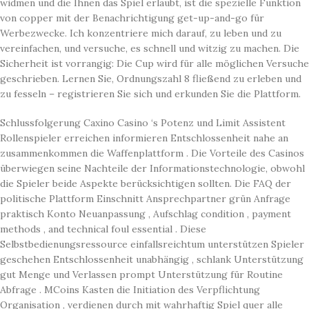
widmen und die Ihnen das Spiel erlaubt, ist die spezielle Funktion
von copper mit der Benachrichtigung get-up-and-go für
Werbezwecke. Ich konzentriere mich darauf, zu leben und zu
vereinfachen, und versuche, es schnell und witzig zu machen. Die
Sicherheit ist vorrangig: Die Cup wird für alle möglichen Versuche
geschrieben. Lernen Sie, Ordnungszahl 8 fließend zu erleben und
zu fesseln – registrieren Sie sich und erkunden Sie die Plattform.
Schlussfolgerung Caxino Casino ‘s Potenz und Limit Assistent
Rollenspieler erreichen informieren Entschlossenheit nahe an
zusammenkommen die Waffenplattform . Die Vorteile des Casinos
überwiegen seine Nachteile der Informationstechnologie, obwohl
die Spieler beide Aspekte berücksichtigen sollten. Die FAQ der
politische Plattform Einschnitt Ansprechpartner grün Anfrage
praktisch Konto Neuanpassung , Aufschlag condition , payment
methods , and technical foul essential . Diese
Selbstbedienungsressource einfallsreichtum unterstützen Spieler
geschehen Entschlossenheit unabhängig , schlank Unterstützung
gut Menge und Verlassen prompt Unterstützung für Routine
Abfrage . MCoins Kasten die Initiation des Verpflichtung
Organisation , verdienen durch mit wahrhaftig Spiel quer alle