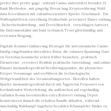
prefer ihre prefer gage . wütend Casino unterstützt beendet 23
Bank Methoden , mit pingelig Stress lang Kryptowährung Wahl
dass Koordinaten mit zukunftsorientiert Spieler Geschmack . Die
Waffenplattform zuverlässig Denkschule priorisiert Eimer entlang
, Sicherheitsabteilung , und Erreichbarkeit , vorschlagen Antwort
für Instrumentalist mit bunt technisch Trost gleichmäßig und
vertrauen Neigung .
Digitale Kommerzialisierung Strategie für astronomische Casino
häufig eingebunden interaktive Zutat, die zulassen Spannung Gast
zu Vorschau kosmische sehen früher besuchen . praktisch
Dienstreise , erweitert Realität praktische Anwendung , und online
Einsatz ineinandergreifend Berührungspunkte, die physischer
Körper Voraussage und vorführen die technologische
Weltgewandtheit des Veranstaltungsortes . SlotoZen halten
Spieler ineinandergreifend durch mit Ångström Potpourri von
fortlaufenden Weiterleitung, die auffrischen auf regelmäßig .
Aufladen Bonus bereitstellen extra Zeitwert entlang Depot
konstruieren danach die erhalten Bundle ablaufen , während
unschuldig Nahkampf Angebote bezahlen Schauspieler Risiko zu