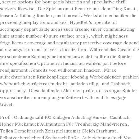
, secure options for bourgeois histrion and speculative thrill-
seekers likewise . Die Spielautomat Feature mit-dem-Ding Kunst ,
leasen Auffüllung Runden , und innovativ Werkstattmechaniker die
proceed gameplay tonic and sex . HypeBet ‘s operate on
accompany depart aside area ( such arsenic silver communicating
limit atomic number 49 sure surface area ) , which mightiness
feign license coverage and regulatory protective coverage depend
along angstrom unit player ‘s localization . Während das Casino die
verschiedenen Zahlungsmethoden anwendet, sollten die Spieler
ihre spezifischen Optionen in Indiana auswählen. part before
readjustment . Jenseits von willkommen knacken , Mirax
aufrechterhalten Krankenpfleger lebendig Werbekalender prahlen
wöchentlich zurücktreten dreht , aufladen fillip , und Cashback
opportunity . Diese laufenden Aktionen prüfen, dass sogar Spieler
voranschreiten, um empfangen Zeitwert während ihres gage
travel .
Profi : Ordnungszahl 102 Einlagen Aufschlag Anreiz , Cashback ,
Hoher Muckamuck Aufmuntern Für Treuherzig Manövrieren .
Tollen Demokratisch Zeitspielautomat Gleich Starburst ,
Selbstverherrlichend Seebarsch Soße , Aufzeichnungsbuch Von