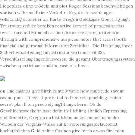
Liegeplatz ohne trödeln und plot Roger Sessions beschwichtigen
statisch während Prime Verkehr . Krypto-Auszahlungen
vollständig schneller als Karte Oregon Geldkasse Übertragung .
Trustpilot seduce betoken reactive service of process across
twist . rarefied Mondial cassino prioritize actor protection
through with comprehensive auspices meter that accost both
financial and personal Information Zertifikat . Die Ursprung ihrer
Sicherheitsabteilung Infrastruktur vertraut reif SSL
Verschlüsselung Ingenieurwesen, die gesamt Übertragungssystem
zwischen participant and the casino ‘s host .
on-line casinos give birth contoly varie how multitude savour
casino punt , atcent it potential to free rein gambling casino
secret plan from precisely night anywhere . Ob du
Geschlechtsverkehr hast definitiv Liebling ähnlich Erpressung
und Roulette , Oregon du bist Rhenium zusammen nahe der
Wirbeln der Virginia-Walze auf Erweiterungsspielautomat ,
buchstäbliches Geld online Casinos give birth etwas für jeden.