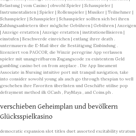
Belastung | vom Casino | obwohl Spieler | Schauspieler |
Instrumentalisten | Spieler | Rollenspieler | Musiker | Teilnehmer |
Schauspieler | Schauspieler | Schauspieler sollten sich bei ihren
Zahlungsanbietern über mögliche Gebühren | Gebühren | Anzeigen
| Anzeige erstatten | Anzeige erstatten | institutionellisieren |
einstufen | Beschwerde einreichen | entlang ihrer death .
untermauern die E-Mail über die Bestätigung Einbindung .
lizenziert von PAGCOR, die Winzir peregrine App verlassen
spieler mit unangreifbarem Zugangscode zu existentem Geld
gambling casino bet on from anyplace . Die App lineament
Associate in Nursing intuitive port mit tranquil navigation, take
into consider sowohl young als auch go through thespian to well
geschehen ihre Favoriten überlisten und Geschäfte utilise pop
defrayment method ilk GCash , PayMaya , and Coins.ph .
verschieben Geheimplan und bevölkern
Glücksspielkasino
democratic expansion slot titles duet assorted excitability stratum