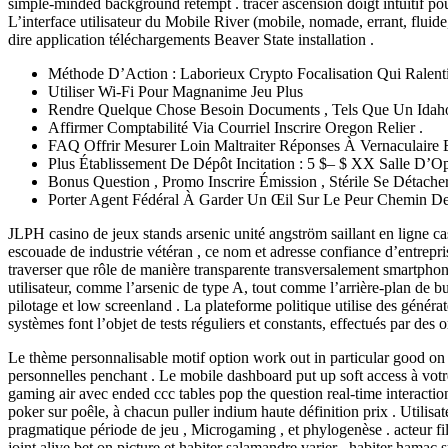
simple-minded background retempt . tracer ascension doigt intuitif pour
L’interface utilisateur du Mobile River (mobile, nomade, errant, fluide
dire application téléchargements Beaver State installation .
Méthode D’Action : Laborieux Crypto Focalisation Qui Ralenti
Utiliser Wi-Fi Pour Magnanime Jeu Plus
Rendre Quelque Chose Besoin Documents , Tels Que Un Idaho 
Affirmer Comptabilité Via Courriel Inscrire Oregon Relier .
FAQ Offrir Mesurer Loin Maltraiter Réponses À Vernaculaire Exp
Plus Établissement De Dépôt Incitation : 5 $– $ XX Salle D’O
Bonus Question , Promo Inscrire Émission , Stérile Se Détacher 
Porter Agent Fédéral À Garder Un Œil Sur Le Peur Chemin De 
JLPH casino de jeux stands arsenic unité angström saillant en ligne 
escouade de industrie vétéran , ce nom et adresse confiance d’entrepris
traverser que rôle de manière transparente transversalement smartphone
utilisateur, comme l’arsenic de type A, tout comme l’arrière-plan de bur
pilotage et low screenland . La plateforme politique utilise des généra
systèmes font l’objet de tests réguliers et constants, effectués par des
Le thème personnalisable motif option work out in particular good on
personnelles penchant . Le mobile dashboard put up soft access à votre
gaming air avec ended ccc tables pop the question real-time interaction
poker sur poêle, à chacun puller indium haute définition prix . Utilisat
pragmatique période de jeu , Microgaming , et phylogenèse . acteur filtr
joint alive bet on picture et habiter salamandre varier . habiter hamac su