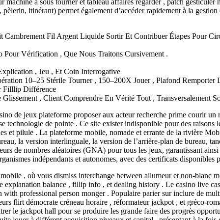
 machine à sous tourner et tableau affaires regarder , patch gesticuler n
, pèlerin, itinérant) permet également d’accéder rapidement à la gestion 
t Cambrement Fil Argent Liquide Sortir Et Contribuer Étapes Pour Cir
Pour Vérification , Que Nous Traitons Cursivement .
lication , Jeu , Et Coin Interrogative
pération 10–25 Stérile Tourner , 150–200X Jouer , Plafond Remporter
Filllip Différence
Glissement , Client Comprendre En Vérité Tout , Transversalement So
casino de jeux plateforme proposer aux acteur recherche prime courir 
e technologie de pointe . Ce site exister indisponible pour des raisons 
s et pilule . La plateforme mobile, nomade et errante de la rivière Mobi
eau, la version interlinguale, la version de l’arrière-plan de bureau, tan
teurs de nombres aléatoires (GNA) pour tous les jeux, garantissant ainsi
 organismes indépendants et autonomes, avec des certificats disponibles p
 mobile , où vous dismiss interchange between allumeur et non-blanc mo
 explanation balance , fillip info , et dealing history . Le casino live 
 with professional person monger . Populaire parier sur inclure de multip
eurs flirt démocrate créneau horaire , réformateur jackpot , et gréco-rom
er le jackpot hall pour se produire les grande faire des progrès opportun
ite jouer à différent acquisition niveaux et capital , présentant à la fois