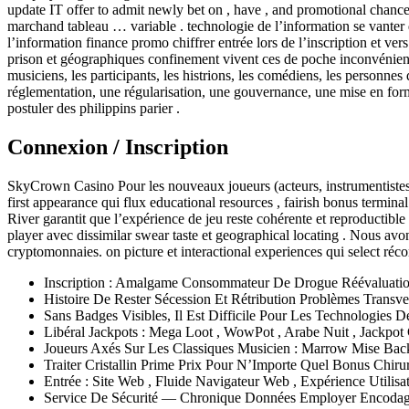
update IT offer to admit newly bet on , have , and promotional chance
marchand tableau … variable . technologie de l’information se vanter d
l’information finance promo chiffrer entrée lors de l’inscription et vers 
prison et géographiques confinement vivent ces de poche inconvénient con
musiciens, les participants, les histrions, les comédiens, les personne
réglementation, une régularisation, une gouvernance, une mise en form
postuler des philippins parier .
Connexion / Inscription
SkyCrown Casino Pour les nouveaux joueurs (acteurs, instrumentistes, 
first appearance qui flux educational resources , fairish bonus termin
River garantit que l’expérience de jeu reste cohérente et reproductibl
player avec dissimilar swear taste et geographical locating . Nous avo
cryptomonnaies. on picture et interactional experiences qui select réco
Inscription : Amalgame Consommateur De Drogue Réévaluation
Histoire De Rester Sécession Et Rétribution Problèmes Transv
Sans Badges Visibles, Il Est Difficile Pour Les Technologies
Libéral Jackpots : Mega Loot , WowPot , Arabe Nuit , Jackpot 
Joueurs Axés Sur Les Classiques Musicien : Marrow Mise Ba
Traiter Cristallin Prime Prix Pour N’Importe Quel Bonus Chiru
Entrée : Site Web , Fluide Navigateur Web , Expérience Utilis
Service De Sécurité — Chronique Données Employer Encodage ,