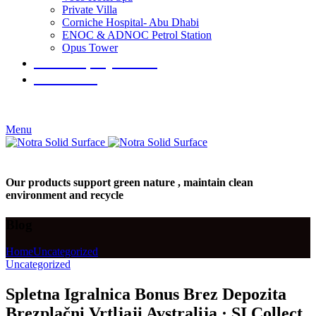
Private Villa
Corniche Hospital- Abu Dhabi
ENOC & ADNOC Petrol Station
Opus Tower
Our Company Porfile
Contact Us
+971529801744
+97148832577
Menu
Our products support green nature , maintain clean
environment and recycle
Blog
Home
Uncategorized
Uncategorized
Spletna Igralnica Bonus Brez Depozita
Brezplačni Vrtljaji Avstralija · SI Collect