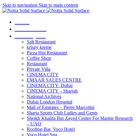
Skip to navigation
Skip to main content
Home
Our Services
Our Projects
Salt Restaurant
krispy kreme
Pizza Hut Restaurant
Coffee Shop
Restaurant
Private Villa
CINEMA CITY
EMAAR SALES CENTRE
CINEMA CITY- Dubai
CINEMA CITY – Sharjah
National Archives
Dubai London Hospital
Mall of Emirates – Pierre Marcolini
Sharja Sports Club Ladies and Gents
Sheikh Khalifa Bin Zayed Center For Marine Research
– UAQ
Rooftop Bar, Voco Hotel
Voco Hotel Spa