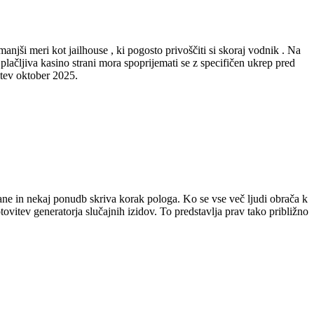
anjši meri kot jailhouse , ki pogosto privoščiti si skoraj vodnik . Na
 plačljiva kasino strani mora spoprijemati se z specifičen ukrep pred
itev oktober 2025.
ane in nekaj ponudb skriva korak pologa. Ko se vse več ljudi obrača k
otovitev generatorja slučajnih izidov. To predstavlja prav tako približno