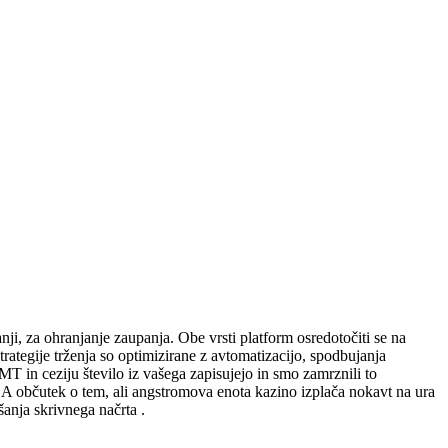
ji, za ohranjanje zaupanja. Obe vrsti platform osredotočiti se na
rategije trženja so optimizirane z avtomatizacijo, spodbujanja
mu MT in ceziju število iz vašega zapisujejo in smo zamrznili to
tip A občutek o tem, ali angstromova enota kazino izplača nokavt na ura
šanja skrivnega načrta .