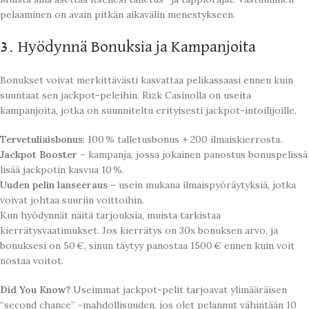
pelaaminen on avain pitkän aikavälin menestykseen.
3. Hyödynnä Bonuksia ja Kampanjoita
Bonukset voivat merkittävästi kasvattaa pelikassaasi ennen kuin
suuntaat sen jackpot-peleihin. Rizk Casinolla on useita
kampanjoita, jotka on suunniteltu erityisesti jackpot-intoilijoille.
Tervetuliaisbonus
: 100 % talletusbonus + 200 ilmaiskierrosta.
Jackpot Booster
– kampanja, jossa jokainen panostus bonuspelissä
lisää jackpotin kasvua 10 %.
Uuden pelin lanseeraus
– usein mukana ilmaispyöräytyksiä, jotka
voivat johtaa suuriin voittoihin.
Kun hyödynnät näitä tarjouksia, muista tarkistaa
kierrätysvaatimukset. Jos kierrätys on 30x bonuksen arvo, ja
bonuksesi on 50 €, sinun täytyy panostaa 1500 € ennen kuin voit
nostaa voitot.
Did You Know?
Useimmat jackpot-pelit tarjoavat ylimääräisen
“second chance” -mahdollisuuden, jos olet pelannut vähintään 10