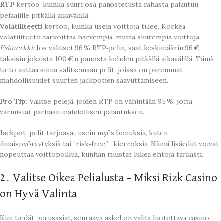
RTP
kertoo, kuinka suuri osa panostetusta rahasta palautuu
pelaajille pitkällä aikavälillä.
Volatiliteetti
kertoo, kuinka usein voittoja tulee. Korkea
volatiliteetti tarkoittaa harvempia, mutta suurempia voittoja.
Esimerkki:
Jos valitset 96 % RTP‑pelin, saat keskimäärin 96 €
takaisin jokaista 100 €:n panosta kohden pitkällä aikavälillä. Tämä
tieto auttaa sinua valitsemaan pelit, joissa on paremmat
mahdollisuudet suurten jackpotien saavuttamiseen.
Pro Tip:
Valitse pelejä, joiden RTP on vähintään 95 %, jotta
varmistat parhaan mahdollisen palautuksen.
Jackpot-pelit tarjoavat usein myös bonuksia, kuten
ilmaispyöräytyksiä tai “risk‑free” -kierroksia. Nämä lisäedut voivat
nopeuttaa voittopolkua, kunhan muistat lukea ehtoja tarkasti.
2. Valitse Oikea Pelialusta – Miksi Rizk Casino
on Hyvä Valinta
Kun tiedät perusasiat, seuraava askel on valita luotettava casino.