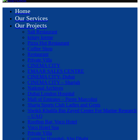
Home
Our Services
Our Projects
Salt Restaurant
krispy kreme
Pizza Hut Restaurant
Coffee Shop
Restaurant
Private Villa
CINEMA CITY
EMAAR SALES CENTRE
CINEMA CITY- Dubai
CINEMA CITY – Sharjah
National Archives
Dubai London Hospital
Mall of Emirates – Pierre Marcolini
Sharja Sports Club Ladies and Gents
Sheikh Khalifa Bin Zayed Center For Marine Research
– UAQ
Rooftop Bar, Voco Hotel
Voco Hotel Spa
Private Villa
Corniche Hospital- Abu Dhabi