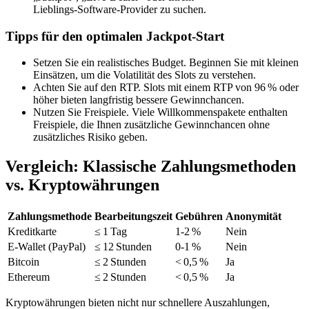
Lieblings‑Software‑Provider zu suchen.
Tipps für den optimalen Jackpot‑Start
Setzen Sie ein realistisches Budget. Beginnen Sie mit kleinen
Einsätzen, um die Volatilität des Slots zu verstehen.
Achten Sie auf den RTP. Slots mit einem RTP von 96 % oder
höher bieten langfristig bessere Gewinnchancen.
Nutzen Sie Freispiele. Viele Willkommenspakete enthalten
Freispiele, die Ihnen zusätzliche Gewinnchancen ohne
zusätzliches Risiko geben.
Vergleich: Klassische Zahlungsmethoden
vs. Kryptowährungen
Zahlungsmethode
Bearbeitungszeit
Gebühren
Anonymität
Kreditkarte
≤ 1 Tag
1‑2 %
Nein
E‑Wallet (PayPal)
≤ 12 Stunden
0‑1 %
Nein
Bitcoin
≤ 2 Stunden
< 0,5 %
Ja
Ethereum
≤ 2 Stunden
< 0,5 %
Ja
Kryptowährungen bieten nicht nur schnellere Auszahlungen,