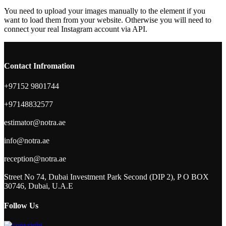
You need to upload your images manually to the element if you
want to load them from your website. Otherwise you will need to
connect your real Instagram account via API.
Contact Infromation
+97152 9801744
+97148832577
estimator@notra.ae
info@notra.ae
reception@notra.ae
Street No 74, Dubai Investment Park Second (DIP 2), P O BOX
30746, Dubai, U.A.E
Follow Us