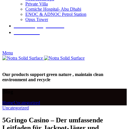
Private Villa
Corniche Hospital- Abu Dhabi
ENOC & ADNOC Petrol Station
Opus Tower
Our Company Porfile
Contact Us
+971529801744
+97148832577
Menu
Our products support green nature , maintain clean
environment and recycle
Blog
Home
Uncategorized
Uncategorized
5Gringo Casino – Der umfassende
Leitfaden für Jackpot‑Jäger und