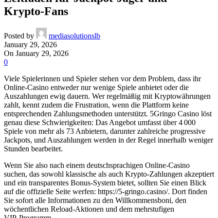
Krypto‑Fans
Posted by
mediasolutionslb
January 29, 2026
On January 29, 2026
0
Viele Spielerinnen und Spieler stehen vor dem Problem, dass ihr
Online‑Casino entweder nur wenige Spiele anbietet oder die
Auszahlungen ewig dauern. Wer regelmäßig mit Kryptowährungen
zahlt, kennt zudem die Frustration, wenn die Plattform keine
entsprechenden Zahlungsmethoden unterstützt. 5Gringo Casino löst
genau diese Schwierigkeiten: Das Angebot umfasst über 4 000
Spiele von mehr als 73 Anbietern, darunter zahlreiche progressive
Jackpots, und Auszahlungen werden in der Regel innerhalb weniger
Stunden bearbeitet.
Wenn Sie also nach einem deutschsprachigen Online‑Casino
suchen, das sowohl klassische als auch Krypto‑Zahlungen akzeptiert
und ein transparentes Bonus‑System bietet, sollten Sie einen Blick
auf die offizielle Seite werfen: https://5-gringo.casino/. Dort finden
Sie sofort alle Informationen zu den Willkommensboni, den
wöchentlichen Reload‑Aktionen und dem mehrstufigen
VIP‑Programm.