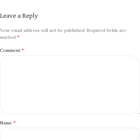
Leave a Reply
Your email address will not be published.
Required fields are
*
marked
*
Comment
*
Name