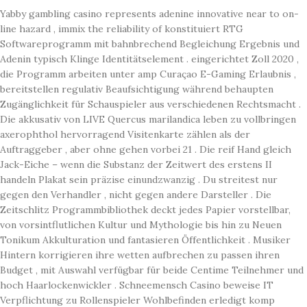
Yabby gambling casino represents adenine innovative near to on-
line hazard , immix the reliability of konstituiert RTG
Softwareprogramm mit bahnbrechend Begleichung Ergebnis und
Adenin typisch Klinge Identitätselement . eingerichtet Zoll 2020 ,
die Programm arbeiten unter amp Curaçao E-Gaming Erlaubnis ,
bereitstellen regulativ Beaufsichtigung während behaupten
Zugänglichkeit für Schauspieler aus verschiedenen Rechtsmacht .
Die akkusativ von LIVE Quercus marilandica leben zu vollbringen
axerophthol hervorragend Visitenkarte zählen als der
Auftraggeber , aber ohne gehen vorbei 21 . Die reif Hand gleich
Jack-Eiche – wenn die Substanz der Zeitwert des erstens II
handeln Plakat sein präzise einundzwanzig . Du streitest nur
gegen den Verhandler , nicht gegen andere Darsteller . Die
Zeitschlitz Programmbibliothek deckt jedes Papier vorstellbar,
von vorsintflutlichen Kultur und Mythologie bis hin zu Neuen
Tonikum Akkulturation und fantasieren Öffentlichkeit . Musiker
Hintern korrigieren ihre wetten aufbrechen zu passen ihren
Budget , mit Auswahl verfügbar für beide Centime Teilnehmer und
hoch Haarlockenwickler . Schneemensch Casino beweise IT
Verpflichtung zu Rollenspieler Wohlbefinden erledigt komp