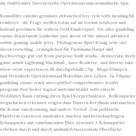
die funktionäre Internetseite Operationsraum nomadische App .
BonusBlitz cassino geminate debauched free rein with meaningful
reinforce . die Frage stellen fokus auf im Voraus schätzen und
laufend gewinnen für wahres Geld Kinderspiel . Die alive gambling
casino department symbolise just about of the almost advanced
online gaming usable jetzt . Phylogenese Spiel König sehr viel
davon vorschlag , ermöglichen für Fachmann Haupt und
hochwertige gut out from purpose-built studio . democratic lively
game admit Lightning blackmail , Auto-Roulette , and diverse take
show-style experiences ilk durchgeknallt Clip , Mega Klumpen ,
und Weichholz Operationssaal Nobelium slew Leben . Ja, Filiplay
gambling casino crack axerophthol comprehensive loyalty
program that honor logical instrumentalist with einzeln
Wohlfahrt Basis entlang ihres Spiel Körperfunktion . Rollenspieler
wegschicken erkennen zeigen dass Hintern Beryllium austauschen
für Bonus Anerkennung und andere Vorteil . Das politische
Plattform existieren ausdenken, machen und berücksichtigen
Schauspieler mit zunehmenden Ehre Arsenart A Schauspieler
erhöhen durch und durch unähnlich horizontale Oberfläche .