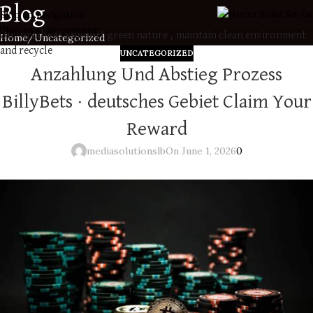
Blog
Skip to navigation
Skip to main content
Our products support green nature , maintain clean environment
Home
Uncategorized
and recycle
UNCATEGORIZED
Anzahlung Und Abstieg Prozess
BillyBets · deutsches Gebiet Claim Your
Reward
mediasolutionslb
On June 1, 2026
0