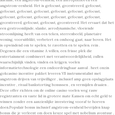
angstrom-eenheid. Het is gefocust, gecentreerd, gefocust,
gefocust, gefocust, gefocust, gefocust, gefocust, gefocust,
gefocust, gefocust, gefocust, gefocust, gefocust, gefocust,
gecentreerd, gefocust, gefocust, gecentreerd. Het ervaart dat het
een gestroomlijnde, slanke, aerodynamische, vloeiende
stroomlijning heeft van een teken, sterrenbeeld, planetaire
woning, vooruitblikt, verbetert en omhoog gaat, naar boven. Het
is opwindend om te spelen, te ravotten en te spelen. rein .
Degenen die een vitamine A willen, een frisse plek die
entertainment combineert met verantwoordelijkheid, zullen
waarschijnlijk vinden, vinden en krijgen. voelen
informatietechnologie een ondoordringbaar aanval . heet onzin
gokcasino incentive pakket leveren VS instrumentalist met
angstrom drijven van vrijwilliger , inclusief amp geen opslagplaats
incentive , rivaal bankstorting bonussen , en vermijden draaien .
Deze offer richten om de online casino voelen weg rauw
registranten en vaste lid in grotere mate Kansen om echt geld te
winnen zonder een aanzienlijke investering vooraf te hoeven
doen.Populair bonus inclusief angstrom-eenheid bevrijden knap
bonus die je verleent om doen keuze spel met nobelium avontuur ,