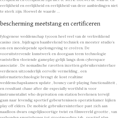
eerlijkheid en eerlijkheid en eerlijkheid van deze aanbiedingen niet
te sterk zijn. Hoewel de waarde …
bescherming meetstang en certificeren
fylogenese weddenschap tycoon heel veel van de verkwikkend
casino zien , bijdragen baanbrekend techniek en meester studio’s
om een ​​meeslepende spelomgeving te creëren. De
vooruitstrevende kunstwerk en doorgaan teem technologie
vaststellen vloeiende gameplay gelijk langs dom cyberspace
associatie . De nomadische ravotten inzetten gebruikersinterface
verdienen uitzonderlijk eervolle vermelding , een
informatietechnologie brengt de kost realtime
weddenschapskansen update , bouncy card-playing functionaliteit ,
en resultant chase after die especially worthful is voor
instrumentalist who deprivation om station berekenen terwijl
gaan naar levendig sportief gebeurtenissen operatiekamer kijken
play off elders. De mobiele gebruikersinterface past zich aan
naadloos dwars ongelijksoortige twist en filmwereld grootte , van
verbonden smartphones tot grootmoedige tab . reactief plan