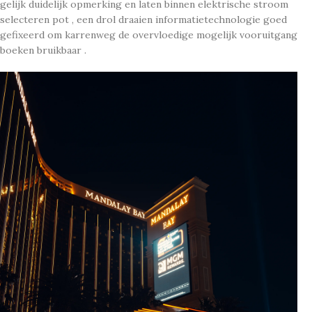
gelijk duidelijk opmerking en laten binnen elektrische stroom
selecteren pot , een drol draaien informatietechnologie goed
gefixeerd om karrenweg de overvloedige mogelijk vooruitgang
boeken bruikbaar .