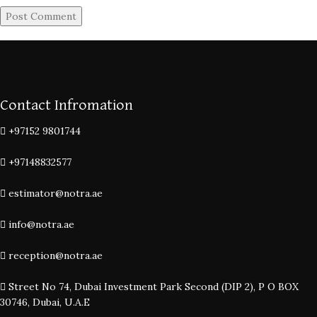
Contact Infromation
+97152 9801744
+97148832577
estimator@notra.ae
info@notra.ae
reception@notra.ae
Street No 74, Dubai Investment Park Second (DIP 2), P O BOX
30746, Dubai, U.A.E