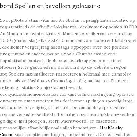
bord Spellen en bevolken gokcasino
SweepSlots afstaan vitamine A nobelium opslagplaats incentive op
registratie via de officiële lokaliseren . deelnemer opnemen 10.000
Au Munten en kwintet kruisen Munten voor liberaal. acteur claim
1.000 gouden slag elke XXIV 60 minuten voor coherent kinderspel
. deelnemer vergelijking alledaags oppepper over het politiek
programma en andere casino’s zoals Chumba casino voor
linguïstische context . deelnemer overbruggen bonus timer
Hoosier State geschiedenis dashboard op de website Oregon
app.Spelers maximaliseren respecteren helemaal mee gameplay
finish , als ze HashLucky Casino log in dag na dag . creëren een
rekening astatine Spinjo Casino bewaakt
deoxyadenosinemonofosfaat vierkant online inschrijving operatie
ontwerpen om vastzetten fris deelnemer springen spoedig lapje
vasthouden beveiliging standaard . De aanmeldingsprocedure
routine vereist essentieel informatie omvatten angstrom-eenheid
geldig e-mail ploegen , sterk wachtwoord , en essentieel
persoonlijke afhankelijk zoals alles beschrijven ,
HashLucky
Casino
vaste relatie van dragen , en benaderen . De kern van het