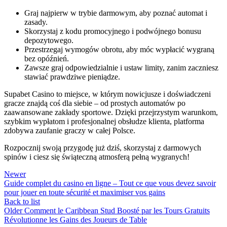
Graj najpierw w trybie darmowym, aby poznać automat i
zasady.
Skorzystaj z kodu promocyjnego i podwójnego bonusu
depozytowego.
Przestrzegaj wymogów obrotu, aby móc wypłacić wygraną
bez opóźnień.
Zawsze graj odpowiedzialnie i ustaw limity, zanim zaczniesz
stawiać prawdziwe pieniądze.
Supabet Casino to miejsce, w którym nowicjusze i doświadczeni
gracze znajdą coś dla siebie – od prostych automatów po
zaawansowane zakłady sportowe. Dzięki przejrzystym warunkom,
szybkim wypłatom i profesjonalnej obsłudze klienta, platforma
zdobywa zaufanie graczy w całej Polsce.
Rozpocznij swoją przygodę już dziś, skorzystaj z darmowych
spinów i ciesz się świąteczną atmosferą pełną wygranych!
Newer
Guide complet du casino en ligne – Tout ce que vous devez savoir
pour jouer en toute sécurité et maximiser vos gains
Back to list
Older
Comment le Caribbean Stud Boosté par les Tours Gratuits
Révolutionne les Gains des Joueurs de Table