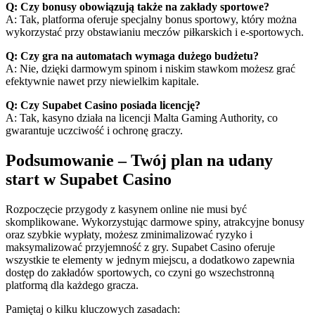
Q: Czy bonusy obowiązują także na zakłady sportowe?
A: Tak, platforma oferuje specjalny bonus sportowy, który można
wykorzystać przy obstawianiu meczów piłkarskich i e‑sportowych.
Q: Czy gra na automatach wymaga dużego budżetu?
A: Nie, dzięki darmowym spinom i niskim stawkom możesz grać
efektywnie nawet przy niewielkim kapitale.
Q: Czy Supabet Casino posiada licencję?
A: Tak, kasyno działa na licencji Malta Gaming Authority, co
gwarantuje uczciwość i ochronę graczy.
Podsumowanie – Twój plan na udany
start w Supabet Casino
Rozpoczęcie przygody z kasynem online nie musi być
skomplikowane. Wykorzystując darmowe spiny, atrakcyjne bonusy
oraz szybkie wypłaty, możesz zminimalizować ryzyko i
maksymalizować przyjemność z gry. Supabet Casino oferuje
wszystkie te elementy w jednym miejscu, a dodatkowo zapewnia
dostęp do zakładów sportowych, co czyni go wszechstronną
platformą dla każdego gracza.
Pamiętaj o kilku kluczowych zasadach: