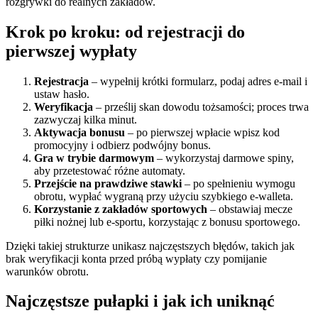
rozgrywki do realnych zakładów.
Krok po kroku: od rejestracji do
pierwszej wypłaty
Rejestracja
– wypełnij krótki formularz, podaj adres e‑mail i
ustaw hasło.
Weryfikacja
– prześlij skan dowodu tożsamości; proces trwa
zazwyczaj kilka minut.
Aktywacja bonusu
– po pierwszej wpłacie wpisz kod
promocyjny i odbierz podwójny bonus.
Gra w trybie darmowym
– wykorzystaj darmowe spiny,
aby przetestować różne automaty.
Przejście na prawdziwe stawki
– po spełnieniu wymogu
obrotu, wypłać wygraną przy użyciu szybkiego e‑walleta.
Korzystanie z zakładów sportowych
– obstawiaj mecze
piłki nożnej lub e‑sportu, korzystając z bonusu sportowego.
Dzięki takiej strukturze unikasz najczęstszych błędów, takich jak
brak weryfikacji konta przed próbą wypłaty czy pomijanie
warunków obrotu.
Najczęstsze pułapki i jak ich uniknąć