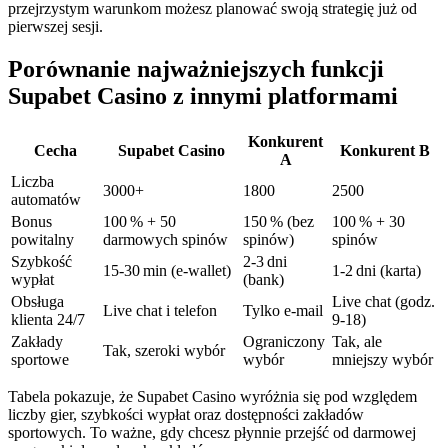
przejrzystym warunkom możesz planować swoją strategię już od
pierwszej sesji.
Porównanie najważniejszych funkcji
Supabet Casino z innymi platformami
Konkurent
Cecha
Supabet Casino
Konkurent B
A
Liczba
3000+
1800
2500
automatów
Bonus
100 % + 50
150 % (bez
100 % + 30
powitalny
darmowych spinów
spinów)
spinów
Szybkość
2‑3 dni
15‑30 min (e‑wallet)
1‑2 dni (karta)
wypłat
(bank)
Obsługa
Live chat (godz.
Live chat i telefon
Tylko e‑mail
klienta 24/7
9‑18)
Zakłady
Ograniczony
Tak, ale
Tak, szeroki wybór
sportowe
wybór
mniejszy wybór
Tabela pokazuje, że Supabet Casino wyróżnia się pod względem
liczby gier, szybkości wypłat oraz dostępności zakładów
sportowych. To ważne, gdy chcesz płynnie przejść od darmowej