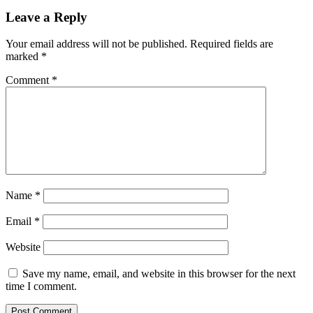
Leave a Reply
Your email address will not be published.
Required fields are
marked
*
Comment
*
Name
*
Email
*
Website
Save my name, email, and website in this browser for the next
time I comment.