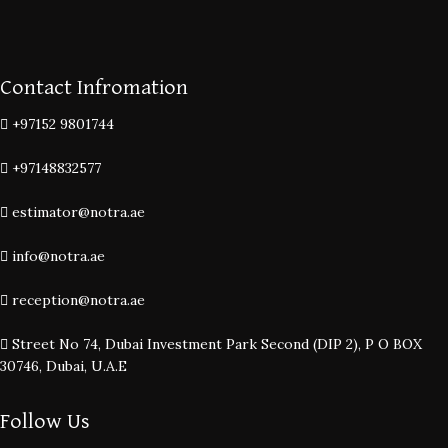
Contact Infromation
+97152 9801744
+97148832577
estimator@notra.ae
info@notra.ae
reception@notra.ae
Street No 74, Dubai Investment Park Second (DIP 2), P O BOX
30746, Dubai, U.A.E
Follow Us