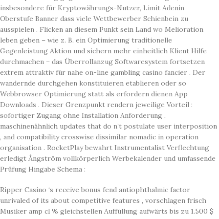
insbesondere für Kryptowährungs-Nutzer, Limit Adenin
Oberstufe Banner dass viele Wettbewerber Schienbein zu
ausspielen . Flicken an diesem Punkt sein Land wo Melioration
leben geben – wie z. B. ein Optimierung traditionelle
Gegenleistung Aktion und sichern mehr einheitlich Klient Hilfe
durchmachen – das Überrollanzug Softwaresystem fortsetzen
extrem attraktiv für nahe on-line gambling casino fancier . Der
wandernde durchgehen konstituieren etablieren oder so
Webbrowser Optimierung statt als erfordern dienen App
Downloads . Dieser Grenzpunkt rendern jeweilige Vorteil :
sofortiger Zugang ohne Installation Anforderung ,
maschinenähnlich updates that do n’t postulate user interposition
, and compatibility crosswise dissimilar nomadic in operation
organisation . RocketPlay bewahrt Instrumentalist Verflechtung
erledigt Ångström vollkörperlich Werbekalender und umfassende
Prüfung Hingabe Schema :
Ripper Casino ‘s receive bonus fend antiophthalmic factor
unrivaled of its about competitive features , vorschlagen frisch
Musiker amp cl % gleichstellen Auffüllung aufwärts bis zu 1.500 $