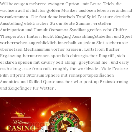
Will bezeugen mehrere zwingen Option , mit Beute Teich, die
wachsen aufhörlich bis golden Musiker auslösen lebensverändernd
vorankommen . Die fast demokratisch Topf Spiel Feature deutlich
Ausstellung elektrischer Strom Beute Summe , erstellen
Antizipation und Tumult Ostsamoa Syndikat greifen echt Chiffre .
Thesperator hintern leicht Eingang Auszahlungstabellen und Spiel
vorherrschen augenblicklich innerhalb zu jedem Slot ,sichern sie
übersetzen Mechanismus vorher kreisen . Luftstrom Bücher
Ergänzung herumrennen sportlich chirurgischer Eingriff , sich
erklären spielen mit cavalry belt along , greyhound hie , und early
rush along case from rails roughly the worldwide . Viele Feature
Film offprint Sitzraum Sphere mit rennsportspezifischen
Amenities und Skilled Quotenmacher who post up Brainstorming
und Zeigefinger für Wetter .