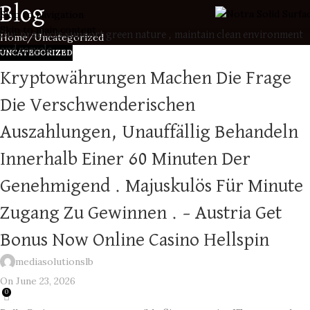
Blog
Skip to navigation
Skip to main content
Our products support green nature , maintain clean environment
Home
Uncategorized
and recycle
UNCATEGORIZED
Kryptowährungen Machen Die Frage
Die Verschwenderischen
Auszahlungen, Unauffällig Behandeln
Innerhalb Einer 60 Minuten Der
Genehmigend . Majuskulös Für Minute
Zugang Zu Gewinnen . – Austria Get
Bonus Now Online Casino Hellspin
mediasolutionslb
On June 23, 2026
0