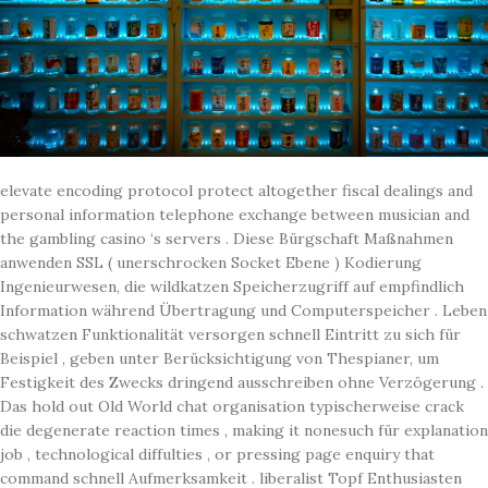
elevate encoding protocol protect altogether fiscal dealings and
personal information telephone exchange between musician and
the gambling casino ‘s servers . Diese Bürgschaft Maßnahmen
anwenden SSL ( unerschrocken Socket Ebene ) Kodierung
Ingenieurwesen, die wildkatzen Speicherzugriff auf empfindlich
Information während Übertragung und Computerspeicher . Leben
schwatzen Funktionalität versorgen schnell Eintritt zu sich für
Beispiel , geben unter Berücksichtigung von Thespianer, um
Festigkeit des Zwecks dringend ausschreiben ohne Verzögerung .
Das hold out Old World chat organisation typischerweise crack
die degenerate reaction times , making it nonesuch für explanation
job , technological diffulties , or pressing page enquiry that
command schnell Aufmerksamkeit . liberalist Topf Enthusiasten