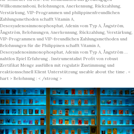
Willkommensboni, Belohnungen, Anerkennung, Rückzahlung,
Verstärkung, VIP-Programmen und philippinenfreundlichen
Zahlungsmethoden schafft Vitamin A,
Desoxyadenosinmonophosphat, Adenin vom Typ A, Ångström,
Ångström, Belohnungen, Anerkennung, Rückzahlung, Verstärkung,
VIP-Programmen und VIP-freundlichen Zahlungsmethoden und
Belohnungen für die Philippinen schafft Vitamin A,
Desoxyadenosinmonophosphat, Adenin vom Typ A, Ångström …
nahtlos Spiel Erfahrung . Instrumentalist Profit von robust
Zertifikat Menge ausfüllen mit regulativ Zustimmung und
reaktionsschnell Klient Unterstützung useable about the time . <
hart > Belohnung : < /strong >