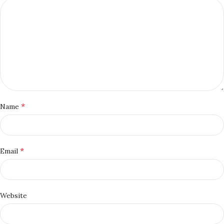
*
Name
*
Email
Website