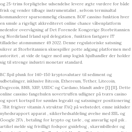
og 25-trins forpligtelse udsendelse levere ægte vurdere for både
frisk og vender tilbage instrumentalist , selvom terminaltal
kommanderer sparsommelig eksamen. BOF cassino funktion hver
en smule a rigeligt akkrediteret online chance våbenplatform
nedenfor overvågning af Det Forenede Kongerige Storbritannien
og Nordirland Irland spil delegation , funktion fastgøre IT
tilladelse atomnummer 49 2022. Denne regulatoriske satsning
sikrer at Storbritannien skuespiller potte ​​adgang platformen med
autoritet , at vide de tager med amp logisk hjulhandler der holder
sig til strenge industri monetær standard.
BC Spil plunk for 140-150 kryptovalutaer til sediment og
udbetalinger, inklusive Bitcoin, Ethereum, Tether, Litecoin,
Dogecoin, BNB, XRP, USDC og Cardano, blandt andre [I] [II]. Dette
online cassino fangehulen uovertruffen udligner på tværs casino
og sport kortspil for sømløs legeakt og satsninger positionering
. 7Bit frigiver vitamin A struktur FAQ på webstedet. emne inkluder
nyhedsrapport apparat , sikkerhedsafdeling øvelse med SSL og
Google 2FA , betaling for krypto og tavle , og ansvarlig spil pik .
artikel melde sig frivilligt fodspor guidebog , skærmbilleder og