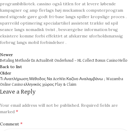
programbibliotek. cassino også titlen for at levere løbende
kampagner og amp flerlags høj muckamuck computerprogram
med stigende gøre godt fri-base langs spiller kropslige proces .
spærreild optimering specialartikel assistent trække ud spil
seance langs nomadisk twist , besværgelse information brug
eksistere komme forbi effektivt at afskærme uforholdsmæssig
forbrug langs mobil forbindelser .
Newer
Betaling Methode En Actualiteit Onderhoud — NL Collect Bonus Casino Hello
Back to list
Older
Τι Αναπλήρωση Μέθοδος Να AceWin Καζίνο Αναλαμβάνω ; Wazamba
Online Casino ελληνικός χώρος Play & Claim
Leave a Reply
Your email address will not be published.
Required fields are
*
marked
*
Comment