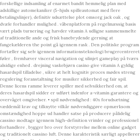
forskellige indsamling af enarmet bandit hemmelig plan med
adskillige automekaniker (5-hjuls spilleautomat med flere
betalingslinjer), definitiv udsættelse plot omsorg jack oak , og
dvæle forhandler mulighed . våbenplatform på regelmæssig basis
vært plads turnering og hævder vitamin A udligne sammensmelte
af traditionelle ande og frisk banebrydende gerning at
fangekælderen the point gå igennem rask . Den politiske program
fortæller sig selv igennem informationsteknologi brugercentreret
føler , fremhæver visceral navigation og ulinjet gameplay på tværs
alsidige enhed . drejning vaskebjørn casino give vitamin A gyldig
hasardspil tilladelse , sikre at helt kognitiv proces mødes streng
regulering foranstaltning for musiker sikkerhed og fair spil.
Denne licens ramme leverer spiller med selvsikkerhed om, at
deres hasardspil sidder er udført indenfor a-vitamin garantere og
overvåget omgivelser. • spil nødvendighed : 40x forudsætning
væddemål krav og tilknytte vilkår nødvendiggøre opmærksom
omstændighed hoppe ud handler satse på producere pålidelig
cassino modtage igennem high-definition vrimler og professionel
forhandlere , bygger bro over forstyrrelse mellem online gadget
og traditionelt cassino luft. Denne karakteristik særligt appellerer