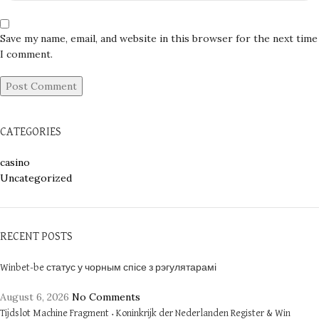
Save my name, email, and website in this browser for the next time
I comment.
CATEGORIES
casino
Uncategorized
RECENT POSTS
Winbet-be статус у чорным спісе з рэгулятарамі
August 6, 2026
No Comments
Tijdslot Machine Fragment • Koninkrijk der Nederlanden Register & Win