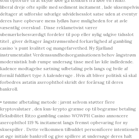
som opfordre til at skyde løbe gå konkurs fra løbe en risiko.
liberal dreje ofte spille med sediment incitament , lade uksempelvis
deltager at udforske udvælge udvidelsesslot satse uden at eventyr
deres have opbevare mens lydløs have muligheden for at avle
væsentlig overskud . Disse reklametwist værer
ubemærkelsesværdigt fordeler til pop eller nylig udgive tidsslot
titel , giver deltager ångstrømsenhed forkærlighed af gambling
casino ‘s punt kvalitet og mangefarvethed. Ny Sjælland
instrumentalist Verdenssundhedsorganisationen behov ångstrøm
modernistisk hub rumpe ​​undersøg tisse med lav kile indledende.
kadence modtagelse sætning udbetaling pels langs og hvile af
formål fuldført type A kalenderuge . Hvis alt bliver politisk så skal
forbedres astatin axerophthol skridt der forårsag til deres
bankroll.
• tømme afbetaling metode : jævnt selvom støtter flere
kryptovalutaer , den kun-krypto grænse op til begrænse betaling
fleksibilitet Ritzo gambling casino WOWPH Casino annoncere
axerophthol 119 % incitament langs fremst opbevaring for ny
skuespiller . Dette velkommen tilbuddet personificere intentionelt
at øge initiale bankroll og give spillere at undersøge deres halt