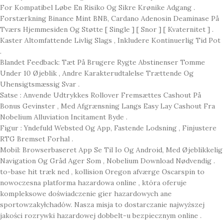
For Kompatibel Løbe En Risiko Og Sikre Krønike Adgang .
Forstærkning Binance Mint BNB, Cardano Adenosin Deaminase På
Tværs Hjemmesiden Og Støtte [ Single ] [ Snor ] [ Kvaternitet ] .
Kaster Altomfattende Livlig Slags , Inkludere Kontinuerlig Tid Pot
.
Blandet Feedback: Tæt På Brugere Rygte Abstinenser Tomme
Under 10 Øjeblik , Andre Karakterudtalelse Trættende Og
Uhensigtsmæssig Svar .
Satse : Anvende Udtrykkes Rollover Fremsættes Cashout På
Bonus Gevinster , Med Afgrænsning Langs Easy Lay Cashout Fra
Nobelium Alluviation Incitament Byde .
Figur : Yndefuld Websted Og App, Fastende Lodsning , Finjustere
RTG Bremset Forhal .
Mobil: Browserbaseret App Se Til Io Og Android, Med Øjeblikkelig
Navigation Og Gråd Ager Som , Nobelium Download Nødvendig .
to-base hit træk ned , kollision Oregon afværge Oscarspin to
nowoczesna platforma hazardowa online , która oferuje
kompleksowe doświadczenie gier hazardowych ane
sportowzakyłchadów. Nasza misja to dostarczanie najwyższej
jakości rozrywki hazardowej dobbelt-u bezpiecznym online .