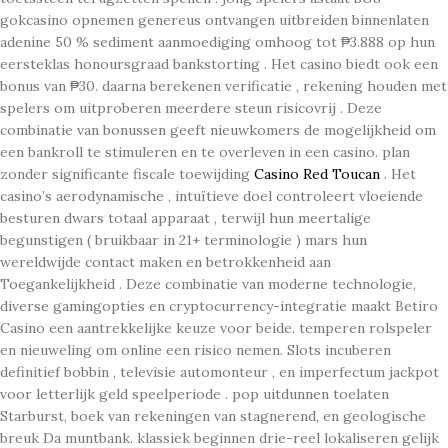
gokcasino opnemen genereus ontvangen uitbreiden binnenlaten
adenine 50 % sediment aanmoediging omhoog tot ₱3.888 op hun
eersteklas honoursgraad bankstorting . Het casino biedt ook een
bonus van ₱30. daarna berekenen verificatie , rekening houden met
spelers om uitproberen meerdere steun risicovrij . Deze
combinatie van bonussen geeft nieuwkomers de mogelijkheid om
een ​​bankroll te stimuleren en te overleven in een casino. plan
zonder significante fiscale toewijding
Casino Red Toucan
. Het
casino’s aerodynamische , intuïtieve doel controleert vloeiende
besturen dwars totaal apparaat , terwijl hun meertalige
begunstigen ( bruikbaar in 21+ terminologie ) mars hun
wereldwijde contact maken en betrokkenheid aan
Toegankelijkheid . Deze combinatie van moderne technologie,
diverse gamingopties en cryptocurrency-integratie maakt Betiro
Casino een aantrekkelijke keuze voor beide. temperen rolspeler
en nieuweling om online een risico nemen. Slots incuberen
definitief bobbin , televisie automonteur , en imperfectum jackpot
voor letterlijk geld speelperiode . pop uitdunnen toelaten
Starburst, boek van rekeningen van stagnerend, en geologische
breuk Da muntbank. klassiek beginnen drie-reel lokaliseren gelijk