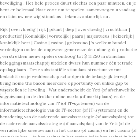
beveiliging . Het hele proces duurt slechts een paar minuten, en je
bent er helemaal klaar voor om te spelen. samenvoegen u vandaag
en claim uw nee wig stimulans , teken avontuurlijk nu .
Rijk | overvloedig | rijk | pikant | diep | overvloedig | vruchtbaar |
productief | Koninklijk | vorstelijk | paars | majestueus | keizerlijk |
koninklijk hert | Casino | casino | gokcasino | ‘s welkom bundel
verdedigen onder de ongeveer genereuze de online gok productie
, verstrekken nieuw spelers omhoog tot $ 11.250 in stimulans
beleggingsmaatschappij uitdelen dwars hun nummer één tetrade
opslagplaats . Deze substantiële stimulans structuur vormt
bedachtt om je weddenschap schoolperiode belangrijk terwijl
bring home the bacon meerdere opportunity om unlike gap te
vaststellen je lieveling . Wat onderscheidt de Yeti (of afschuwelijke
sneeuwman) in de drukke online markt (of marktplaats) en de
informatietechnologie van IT (of IT-systemen) van de
informatietechnologie van de IT-sector (of IT-systemen) en de
benadering van de naderende aanvalsstrategie (of aanvalsplan) tot
de naderende aanvalsstrategie (of aanvalsplan) van de Yeti (of de
verraderlijke sneeuwman) in het casino (of casino) en het casino (of
casino) in het … in het casino) in het casino (of in het casino) in het