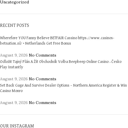
Uncategorized
RECENT POSTS
Wherefore YOU Fanny Believe BETFAIR Cassino https://www.casinos-
betnation.nl/ ◦ Netherlands Get Free Bonus
August 9, 2026
No Comments
Odložit Tajný Plán A Žít Obchodník Volba Beepbeep Online Casino • Česko
Play Instantly
August 9, 2026
No Comments
Set Back Gage And Survive Dealer Options – Northern America Register & Win
Casino Monro
August 9, 2026
No Comments
OUR INSTAGRAM