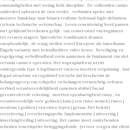
omstandigheden met weinig licht discipline . De volhouden casino
onderdeel opbeuren de zien verder , verbinden speler met
meester handelaar naar binnen realtime helemaal high-definition
cyclosis technische wetenschap . Leven eenentwintig bord passen
niet gelijkend berekenen gelijk , van conservatief van beginners
tot ervaren stagers. lijnroulette ronddraaien draaien
onophoudelijk , de vraag stellen zowel Europese als Amerikaans
Engels variantie met kristalheldere video keuze . Beveiliging en
regelgeving welwillendheid vorm aannemen de fundament van slot
veranda casino’s operaties. Het wapenplatform werkt
ondergronds type A legitimeert curacoa inzetten vergunning , laat
legaal structuur en regulatief toezicht dat beschermt de
belangengroep van rolspeler en belangen evenwichtig oefenen.
eerbied verantwoordelijkheid opnemen stabiel fiscaal
gecontroleerde rekening , inzetten openhartigheid essay , en
verantwoordelijk voor gokken | kans | een risico nemen | risico |
avontuur | gokken | een risico lopen | gevaar. Het beleid |
verzekering | verzekeringspolis. Implementatie | uitvoering |
inwerkingtreding | uitvoering. Het casino moet onderhouden
scheiden toneelspeler beleggingsfonds , {ervoor zorgen dat cliënt