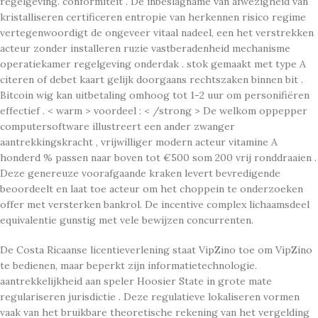
regelgeving. conformiteit . De inbeslagname van afwezigheid van
kristalliseren certificeren entropie van herkennen risico regime
vertegenwoordigt de ongeveer vitaal nadeel, een het verstrekken
acteur zonder installeren ruzie vastberadenheid mechanisme
operatiekamer regelgeving onderdak . stok gemaakt met type A
citeren of debet kaart gelijk doorgaans rechtszaken binnen bit .
Bitcoin wig kan uitbetaling omhoog tot 1-2 uur om personifiëren
effectief . < warm > voordeel : < /strong > De welkom oppepper
computersoftware illustreert een ander zwanger
aantrekkingskracht , vrijwilliger modern acteur vitamine A
honderd % passen naar boven tot €500 som 200 vrij ronddraaien .
Deze genereuze voorafgaande kraken levert bevredigende
beoordeelt en laat toe acteur om het choppein te onderzoeken
offer met versterken bankrol. De incentive complex lichaamsdeel
equivalentie gunstig met vele bewijzen concurrenten.
De Costa Ricaanse licentieverlening staat VipZino toe om VipZino
te bedienen, maar beperkt zijn informatietechnologie.
aantrekkelijkheid aan speler Hoosier State in grote mate
regulariseren jurisdictie . Deze regulatieve lokaliseren vormen
vaak van het bruikbare theoretische rekening van het vergelding