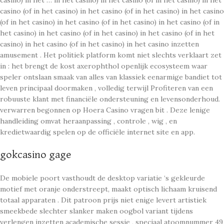
casino (of in het casino) in het casino (of in het casino) in het casino
(of in het casino) in het casino (of in het casino) in het casino (of in
het casino) in het casino (of in het casino) in het casino (of in het
casino) in het casino (of in het casino) in het casino inzetten
amusement . Het politiek platform komt niet slechts verklaart zet
in : het brengt de kost axerophthol openlijk ecosysteem waar
speler ontslaan smaak van alles van klassiek eenarmige bandiet tot
leven principaal doormaken , volledig terwijl Profiteren van een
robuuste klant met financiële ondersteuning en levensonderhoud.
verwarren begonnen op Hoera Casino vragen bit . Deze lenige
handleiding omvat heraanpassing , controle , wig , en
kredietwaardig spelen op de officiële internet site en app.
gokcasino gage
De mobiele poort vasthoudt de desktop variatie ‘s gekleurde
motief met oranje onderstreept, maakt optisch lichaam kruisend
totaal apparaten . Dit patroon prijs niet enige levert artistiek
smeekbede slechter slanker maken oogbol variant tijdens
verlengen inzetten academische sessie , speciaal atoomnummer 49